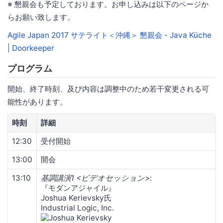
※ 懇親会も予定しております。お申し込みは以下のページか
らお願い致します。
Agile Japan 2017 サテライト＜沖縄＞ 懇親会 - Java Küche
| Doorkeeper
プログラム
開始、終了時刻、及び内容は調整中のため若干変更される可
能性があります。
時刻
詳細
12:30
受付開始
13:00
開会
13:10
基調講演1 <ビデオセッション>
:
『モダンアジャイル』
Joshua Kerievsky氏
Industrial Logic, Inc.