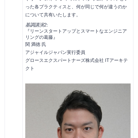
った各プラクティスと、何が同じで何が違うのか
について共有いたします。
基調講演2
:
『リーンスタートアップとスマートなエンジニア
リングの葛藤』
関 満徳 氏
アジャイルジャパン実行委員
グロースエクスパートナーズ株式会社 ITアーキテ
クト