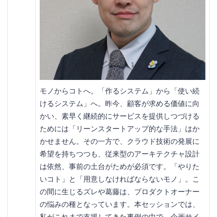
モノからコトへ。「作るシステム」から「使い続
けるシステム」へ。昨今、顧客が求める価値に向
かい、素早く継続的にサービスを提供しつづける
ためには「リーンスタートアップ的な手法」はか
かせません。その一方で、クラウド技術の発展に
希望を持ちつつも、従来型のアーキテクチャ設計
は依然、事前の土台がためが必須です。「やりた
いコト」と「用意しなければならないモノ」。こ
の間に生じるズレや葛藤は、プロダクトオーナー
の悩みの種となっています。本セッションでは、
私がこれまで支援してきた事例の中で、企画サイ