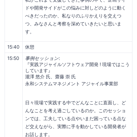
ドや開発サイドがこの悩みに対しどのように動く
べきだったのか、私なりのふりかえりを交えつ
つ、みなさんと考察を深めていきたいと思いま
す。
15:40
休憩
15:50
事例セッション
:
『実践アジャイルソフトウェア開発 ! 現場ではこう
しています』
瀧澤 悠介 氏、齋藤 崇 氏
永和システムマネジメント アジャイル事業部
日々現場で実践する中でどんなことに直面し、ど
んなことを考え過ごしているのか。このセッショ
ンでは、工夫している点やいまだ困っている点な
ど交えながら、実際に手を動かしている開発者が
お話します。