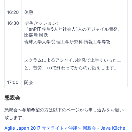
16:20
休憩
16:30
学生セッション
:
『enPiT 学生5人と社会人1人のアジャイル開発』
比嘉 明周 氏
琉球大学大学院 理工学研究科 情報工学専攻
スクラムによるアジャイル開発で上手くいったこ
と、苦労、+αで終わってからのお話をします。
17:00
閉会
懇親会
懇親会へ参加希望の方は以下のページから申し込みをお願い
致します。
Agile Japan 2017 サテライト＜沖縄＞ 懇親会 - Java Küche