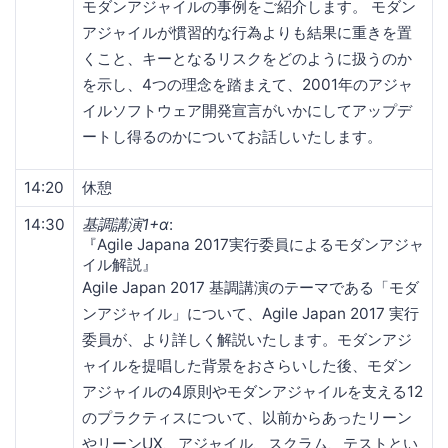
モダンアジャイルの事例をご紹介します。 モダン
アジャイルが慣習的な行為よりも結果に重きを置
くこと、キーとなるリスクをどのように扱うのか
を示し、4つの理念を踏まえて、2001年のアジャ
イルソフトウェア開発宣言がいかにしてアップデ
ートし得るのかについてお話しいたします。
14:20
休憩
14:30
基調講演1+α
:
『Agile Japana 2017実行委員によるモダンアジャ
イル解説』
Agile Japan 2017 基調講演のテーマである「モダ
ンアジャイル」について、Agile Japan 2017 実行
委員が、より詳しく解説いたします。モダンアジ
ャイルを提唱した背景をおさらいした後、モダン
アジャイルの4原則やモダンアジャイルを支える12
のプラクティスについて、以前からあったリーン
やリーンUX、アジャイル、スクラム、テストとい