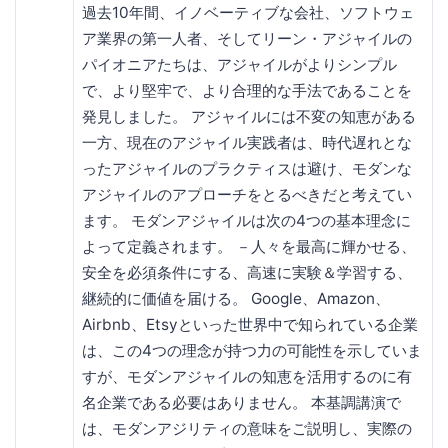
過去10年間、イノベーティブな会社、ソフトウェ
ア業界の第一人者、そしてリーン・アジャイルの
パイオニアたちは、アジャイルがよりシンプル
で、より堅牢で、より合理的な手法であることを
発見しました。 アジャイルには不変の知恵がある
一方、現在のアジャイル実践者は、時代遅れとな
ったアジャイルのプラクティスは避け、モダンな
アジャイルのアプローチをとるべきだと考えてい
ます。 モダンアジャイルは次の4つの基本理念に
よって定義されます。 －人々を最高に輝かせる、
安全を必須条件にする、高速に実験＆学習する、
継続的に価値を届ける。 Google、Amazon、
Airbnb、Etsyといった世界中で知られている企業
は、この4つの理念が持つ力の可能性を示していま
すが、モダンアジャイルの知恵を活用するのに有
名企業である必要はありません。 本基調講演で
は、モダンアジリティの意味をご説明し、実際の