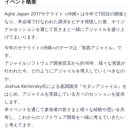
イベント概要
Agile Japan 2017サテライト <沖縄> は今年で7回目の開催と
なり、本会場で行なわれた講演をビデオ視聴した後、オリジ
ナルセッションを通じて皆さまと一緒にアジャイルを盛り上
げてまいります。
今年のサテライト<沖縄>のテーマは「実践アジャイル」で
す。
アジャイルソフトウェア開発宣言から約16年、様々な実践が
行われた今、どのようにアジャイルを導入していくべきなの
か。
Joshua Kerievsky氏による基調講演『モダンアジャイル』を
はじめ、アジャイルを実践している方々のセッションを提供
します。
本イベントを通じて参加者の皆さまと様々な経験や思いを共
有し、これからのソフトウェア開発を一緒に考えていきたい
と考えてます。