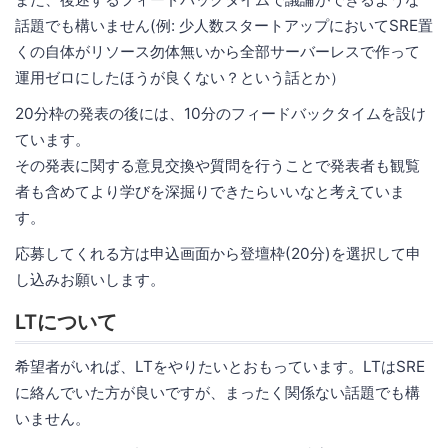
話題でも構いません(例: 少人数スタートアップにおいてSRE置
くの自体がリソース勿体無いから全部サーバーレスで作って
運用ゼロにしたほうが良くない？という話とか）
20分枠の発表の後には、10分のフィードバックタイムを設け
ています。
その発表に関する意見交換や質問を行うことで発表者も観覧
者も含めてより学びを深掘りできたらいいなと考えていま
す。
応募してくれる方は申込画面から登壇枠(20分)を選択して申
し込みお願いします。
LTについて
希望者がいれば、LTをやりたいとおもっています。LTはSRE
に絡んでいた方が良いですが、まったく関係ない話題でも構
いません。