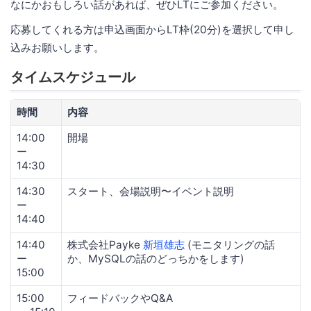
なにかおもしろい話があれば、ぜひLTにご参加ください。
応募してくれる方は申込画面からLT枠(20分)を選択して申し
込みお願いします。
タイムスケジュール
時間
内容
14:00
開場
ー
14:30
14:30
スタート、会場説明〜イベント説明
ー
14:40
14:40
株式会社Payke
新垣雄志
(モニタリングの話
ー
か、MySQLの話のどっちかをします)
15:00
15:00
フィードバックやQ&A