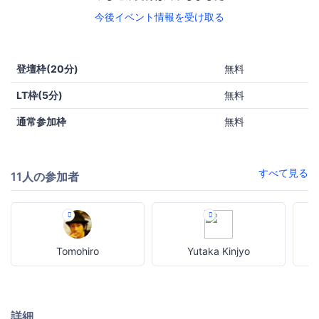
今後イベント情報を受け取る
登壇枠(20分)
無料
LT枠(5分)
無料
通常参加枠
無料
すべて見る
11人の参加者
Tomohiro
Yutaka Kinjyo
詳細